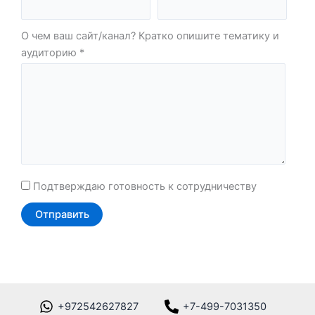
О чем ваш сайт/канал? Кратко опишите тематику и
аудиторию
Подтверждаю готовность к сотрудничеству
+972542627827
+7-499-7031350